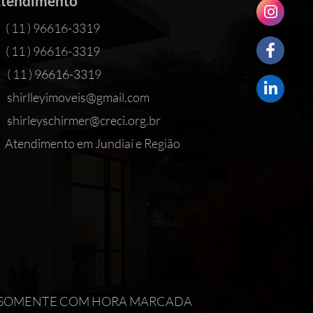
tendimento
( 11 ) 96616-3319
( 11 ) 96616-3319
( 11 ) 96616-3319
shirlleyimoveis@gmail.com
shirleyschirmer@creci.org.br
Atendimento em Jundiaí e Região
IMENTO SOMENTE COM HORA MARCADA