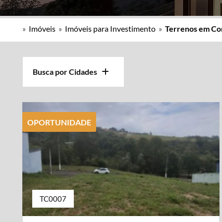
»
Imóveis
»
Imóveis para Investimento
»
Terrenos em Co
Busca por Cidades
OPORTUNIDADE
TC0007