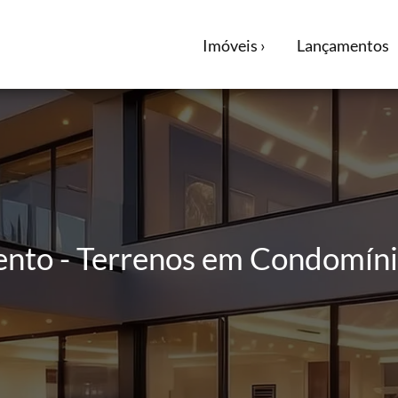
Imóveis ›
Lançamentos
ento - Terrenos em Condomín