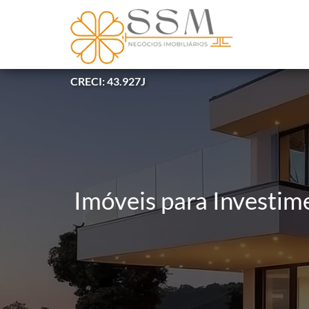
CRECI: 43.927J
Imóveis para Investim