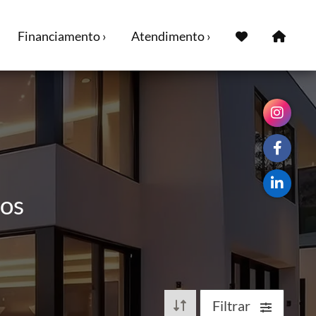
Financiamento ›
Atendimento ›
ios
Filtrar