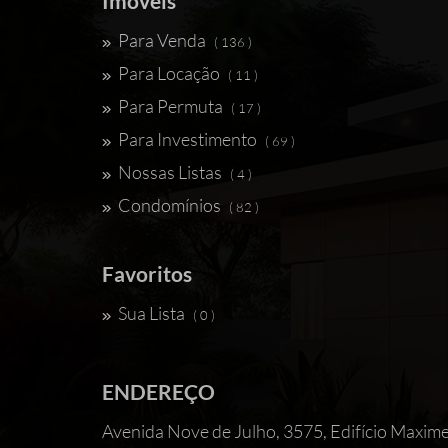
Imóveis
Para Venda
( 136 )
Para Locação
( 11 )
Para Permuta
( 17 )
Para Investimento
( 69 )
Nossas Listas
( 4 )
Condomínios
( 82 )
Favoritos
Sua Lista
( 0 )
ENDEREÇO
Avenida Nove de Julho, 3575, Edifício 