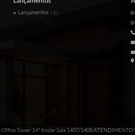
Lançamentos
A
Lançamentos
( 2 )
Maxime Office Tower 14° Andar Sala 1407/1408 ATEND