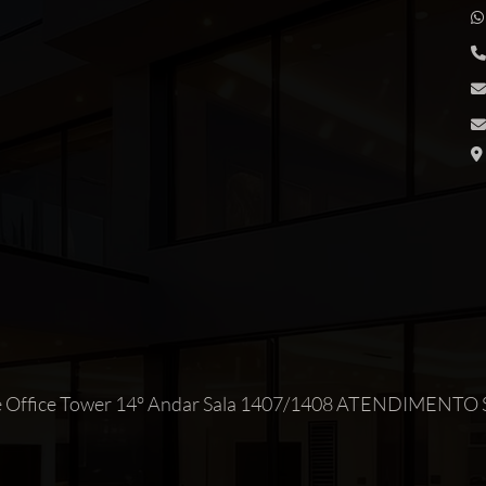
Maxime Office Tower 14° Andar Sala 1407/1408 ATEND