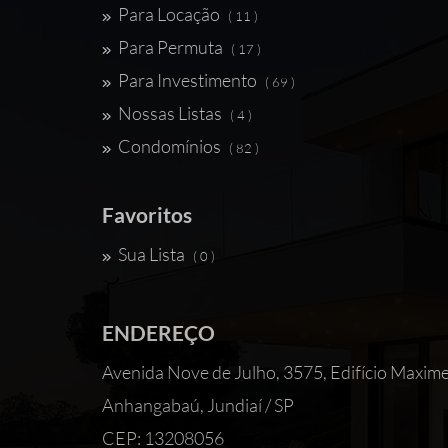
Para Locação
( 11 )
Para Permuta
( 17 )
Para Investimento
( 69 )
Nossas Listas
( 4 )
Condomínios
( 82 )
Favoritos
Sua Lista
( 0 )
ENDEREÇO
Avenida Nove de Julho, 3575, Edifício 
Anhangabaú, Jundiaí / SP
CEP: 13208056