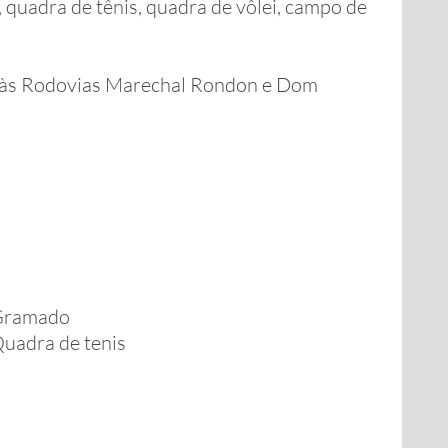
 quadra de tênis, quadra de vôlei, campo de
mo às Rodovias Marechal Rondon e Dom
Gramado
uadra de tenis