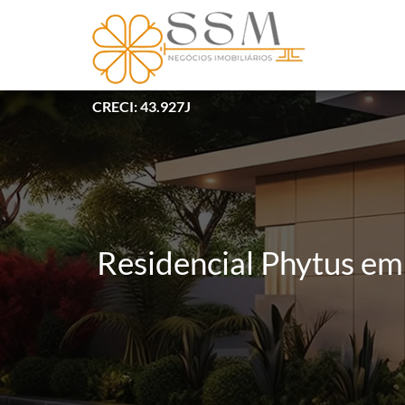
CRECI: 43.927J
Residencial Phytus e