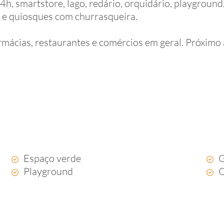
h, smartstore, lago, redário, orquidário, playground,
tas e quiosques com churrasqueira.
rmácias, restaurantes e comércios em geral. Próxi
Espaço verde
Playground
Q