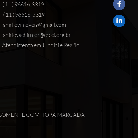
( 11 ) 96616-3319
( 11 ) 96616-3319
shirlleyimoveis@gmail.com
shirleyschirmer@creci.org.br
Atendimento em Jundiaí e Região
IMENTO SOMENTE COM HORA MARCADA