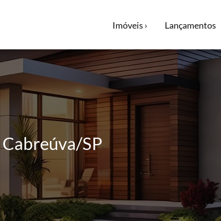
Imóveis ›
Lançamentos
m Cabreúva/SP