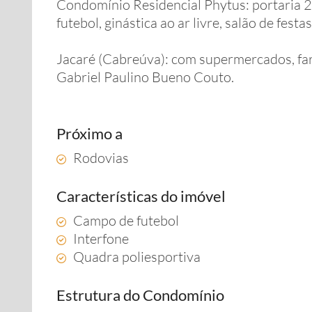
Condomínio Residencial Phytus: portaria 24
futebol, ginástica ao ar livre, salão de fes
Jacaré (Cabreúva): com supermercados, fa
Gabriel Paulino Bueno Couto.
Próximo a
Rodovias
Características do imóvel
Campo de futebol
Interfone
Quadra poliesportiva
Estrutura do Condomínio