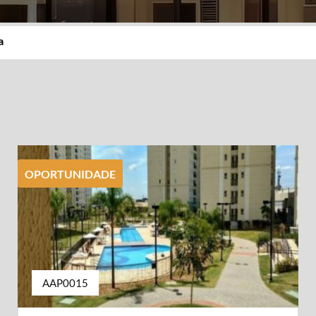
a
OPORTUNIDADE
AAP0015