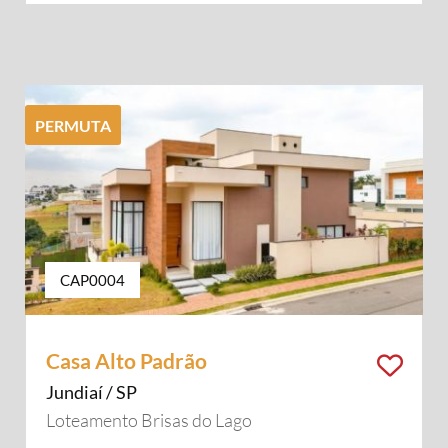
PERMUTA
CAP0004
Casa Alto Padrão
Jundiaí / SP
Loteamento Brisas do Lago