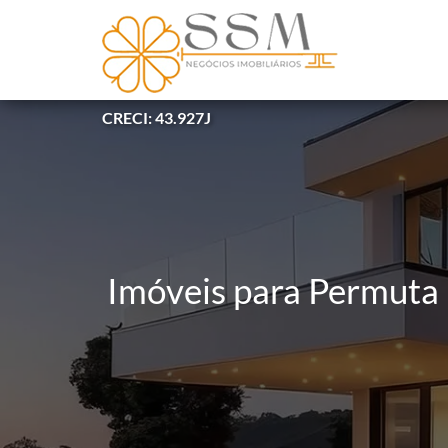
CRECI: 43.927J
Imóveis para Permuta