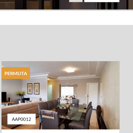
PERMUTA
AAP0012