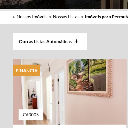
»
Nossos Imóveis
»
Nossas Listas
»
Imóveis para Permut
Outras Listas Automáticas
FINANCIA
CA0005