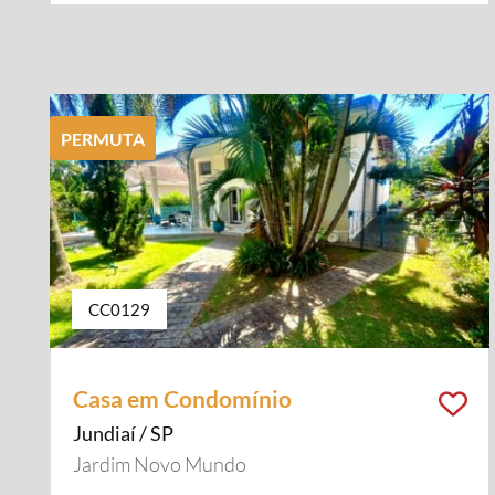
PERMUTA
CC0129
Casa em Condomínio
Jundiaí / SP
Jardim Novo Mundo