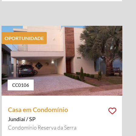
OPORTUNIDADE
CC0106
Casa em Condomínio
Jundiaí / SP
Condomínio Reserva da Serra