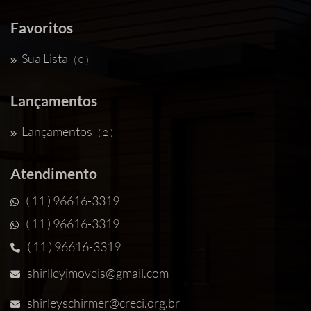
Favoritos
Sua Lista
( 0 )
Lançamentos
Lançamentos
( 2 )
Atendimento
( 11 ) 96616-3319
( 11 ) 96616-3319
( 11 ) 96616-3319
shirlleyimoveis@gmail.com
shirleyschirmer@creci.org.br