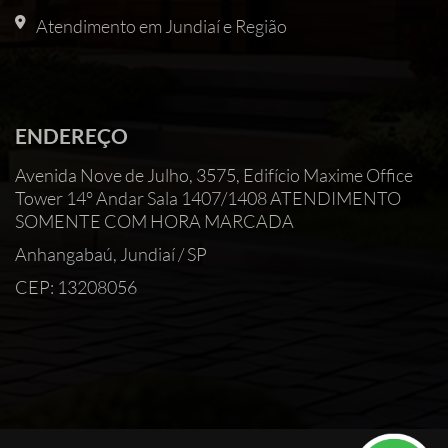
Atendimento em Jundiaí e Região
ENDEREÇO
Avenida Nove de Julho, 3575, Edifício Maxime Office
Tower 14° Andar Sala 1407/1408 ATENDIMENTO
SOMENTE COM HORA MARCADA
Anhangabaú, Jundiaí / SP
CEP: 13208056