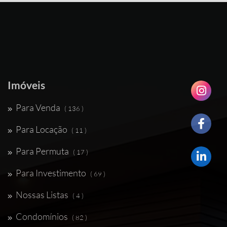
Imóveis
Para Venda
( 136 )
Para Locação
( 11 )
Para Permuta
( 17 )
Para Investimento
( 69 )
Nossas Listas
( 4 )
Condomínios
( 82 )