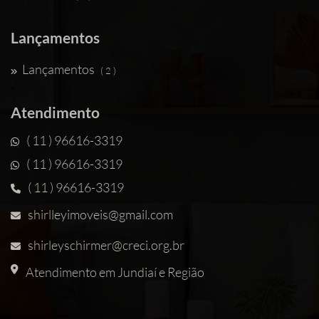
Lançamentos
Lançamentos
( 2 )
Atendimento
( 11 ) 96616-3319
( 11 ) 96616-3319
( 11 ) 96616-3319
shirlleyimoveis@gmail.com
shirleyschirmer@creci.org.br
Atendimento em Jundiaí e Região