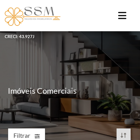
CRECI: 43.927J
Imóveis Comerciais
Filtrar