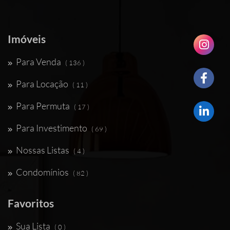
Imóveis
Para Venda
( 136 )
Para Locação
( 11 )
Para Permuta
( 17 )
Para Investimento
( 69 )
Nossas Listas
( 4 )
Condomínios
( 82 )
Favoritos
Sua Lista
( 0 )