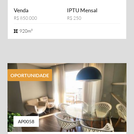
Venda
IPTU Mensal
R$ 850.000
R$ 250
920m²
OPORTUNIDADE
AP0058