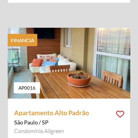
FINANCIA
AP0016
Apartamento Alto Padrão
São Paulo / SP
Condomínio Allgreen