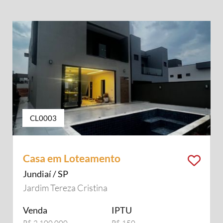
CL0003
Casa em Loteamento
Jundiaí / SP
Jardim Tereza Cristina
Venda
IPTU