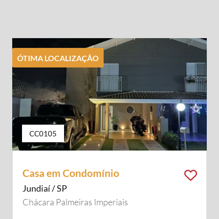
ÓTIMA LOCALIZAÇÃO
CC0105
Casa em Condomínio
Jundiaí / SP
Chácara Palmeiras Imperiais