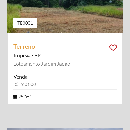
TE0001
Terreno
Itupeva / SP
Loteamento Jardim Japão
Venda
R$ 260.000
250m²