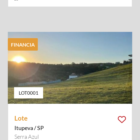
FINANCIA
LOT0001
Lote
Itupeva / SP
Serra Azul