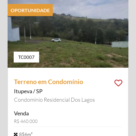
OPORTUNIDADE
TC0007
Terreno em Condomínio
Itupeva / SP
Condomínio Residencial Dos Lagos
Venda
R$ 460.000
856m²