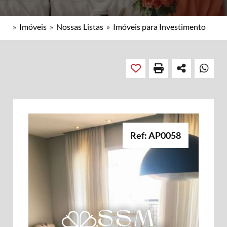
»
Imóveis
»
Nossas Listas
»
Imóveis para Investimento
Ref: AP0058