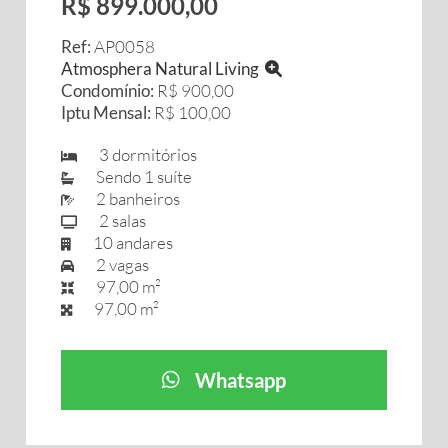
R$ 899.000,00
Ref:
AP0058
Atmosphera Natural Living
Condomínio:
R$ 900,00
Iptu Mensal:
R$ 100,00
3 dormitórios
Sendo 1 suíte
2 banheiros
2 salas
10 andares
2 vagas
97,00 m²
97,00 m²
Whatsapp