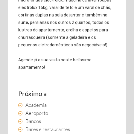
micro-ondas electrolux, máquina de lavar roupas
electrolux 15kg, varal de teto e um varal de chão,
cortinas duplas na sala de jantar e também na
suíte, persianas nos outros 2 quartos, todos os
lustres do apartamento, grelha e espetos para
churrasqueira (somente a geladeira e os
pequenos eletrodomésticos são negociáveis!).
Agende já a sua visita neste belíssimo
apartamento!
Próximo a
Academia
Aeroporto
Bancos
Bares e restaurantes