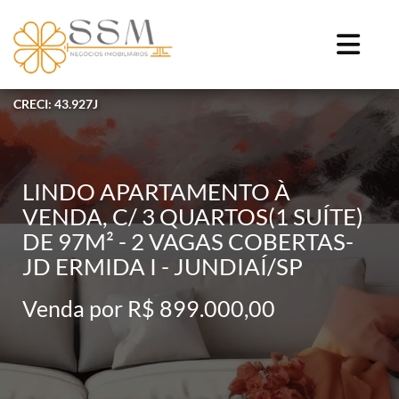
CRECI: 43.927J
LINDO APARTAMENTO À
VENDA, C/ 3 QUARTOS(1 SUÍTE)
DE 97M² - 2 VAGAS COBERTAS-
JD ERMIDA I - JUNDIAÍ/SP
Venda por R$ 899.000,00