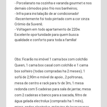
- Porcelanato na cozinha e varanda gourmet e nos
demais cômodos piso frio nos banheiros;
- Infra para instalação de ar condicionado!
-Recentemente foi todo pintado com a cor cinza
Crômio da Suvenil;
- Voltagem em todo apartamento de 220w.
Excelente oportunidade para quem busca
qualidade e conforto para toda a família!
Obs: Ficarão no imóvel 1 cama box com colchão
Queen, 1 cama box casal com colchão e 1 cama
box solteiro (todas compradas ha 2 meses); 1
sofá de 2,90m e móvel de apoio , 2 poltronas,
mesa de centro e rack para tv de 3m, 1 mesa
redonda com 5 cadeiras para sala de jantar, mesa
com 2 cadeiras e banco para a sacada, filtro de
água gelada electrolux (comprado ha 1 mês),