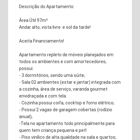
Descrição do Apartamento:
Área Útil 97m²
Andar alto, vista livre e sol da tarde!
Aceita Financiamento!
Apartamento repleto de móveis planejados em
todos os ambientes e com amortecedores,
possui:
- 3 dormitórios, sendo uma súite;
- Sala 02 ambientes (estar e jantar) integrada com
a cozinha, área de serviço, varanda gourmet
envidraçada e com tela.
- Cozinha possui coifa, cocktop e forno elétrico;
- Possuí 2 vagas de garagem cobertas (rodízio
anual);
-Tela no apartamento todo principalmente para
quem tem criança pequena e pet!
- Piso vinílico de alta qualidade na sala e quartos;