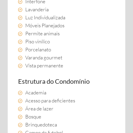
Interfone
Lavanderia
Luz Individualizada
Móveis Planejados
Permite animais
Piso vinílico
Porcelanato
Varanda gourmet
Vista permanente
Estrutura do Condomínio
Academia
Acesso para deficientes
Área de lazer
Bosque
Brinquedoteca
Campo de futebol