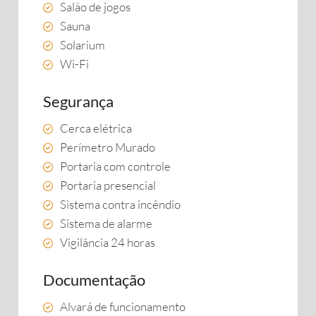
Salão de jogos
Sauna
Solarium
Wi-Fi
Segurança
Cerca elétrica
Perímetro Murado
Portaria com controle
Portaria presencial
Sistema contra incêndio
Sistema de alarme
Vigilância 24 horas
Documentação
Alvará de funcionamento