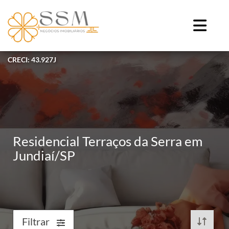
CRECI: 43.927J
Residencial Terraços da Serra em
Jundiaí/SP
Filtrar