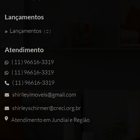
Lançamentos
Lançamentos
( 2 )
Atendimento
( 11 ) 96616-3319
( 11 ) 96616-3319
( 11 ) 96616-3319
shirlleyimoveis@gmail.com
shirleyschirmer@creci.org.br
Atendimento em Jundiaí e Região