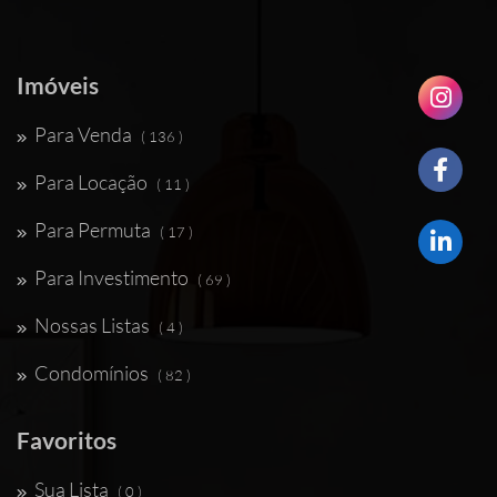
Imóveis
Para Venda
( 136 )
Para Locação
( 11 )
Para Permuta
( 17 )
Para Investimento
( 69 )
Nossas Listas
( 4 )
Condomínios
( 82 )
Favoritos
Sua Lista
( 0 )