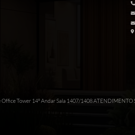
Maxime Office Tower 14° Andar Sala 1407/1408 ATEND