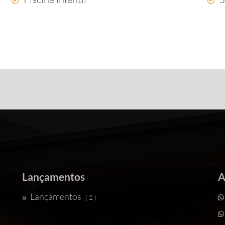
Lançamentos
A
Lançamentos
( 2 )