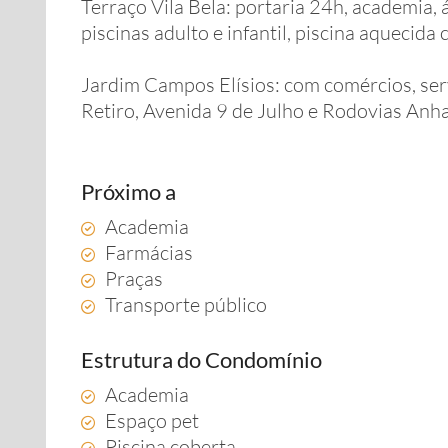
Terraço Vila Bela: portaria 24h, academia, á
piscinas adulto e infantil, piscina aquecida 
Jardim Campos Elísios: com comércios, serv
Retiro, Avenida 9 de Julho e Rodovias Anh
Próximo a
Academia
Farmácias
Praças
Transporte público
Estrutura do Condomínio
Academia
Espaço pet
Piscina coberta