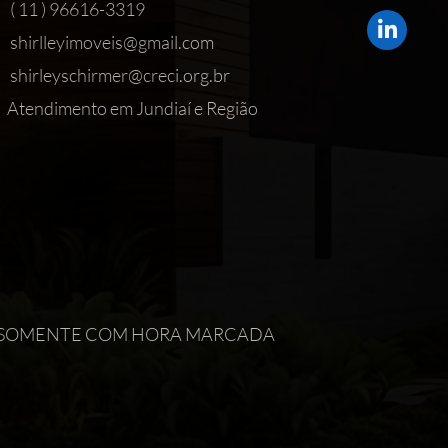
( 11 ) 96616-3319
shirlleyimoveis@gmail.com
shirleyschirmer@creci.org.br
Atendimento em Jundiaí e Região
IMENTO SOMENTE COM HORA MARCADA