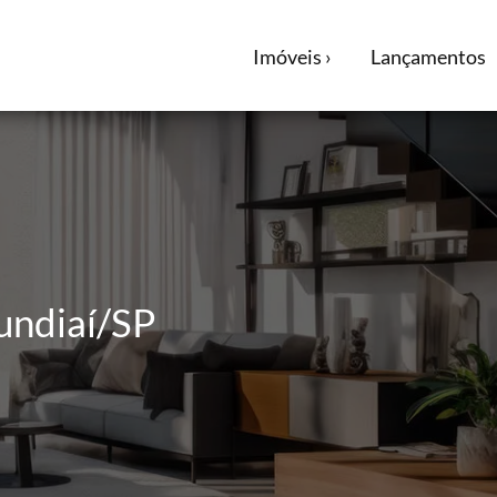
Imóveis ›
Lançamentos
Jundiaí/SP