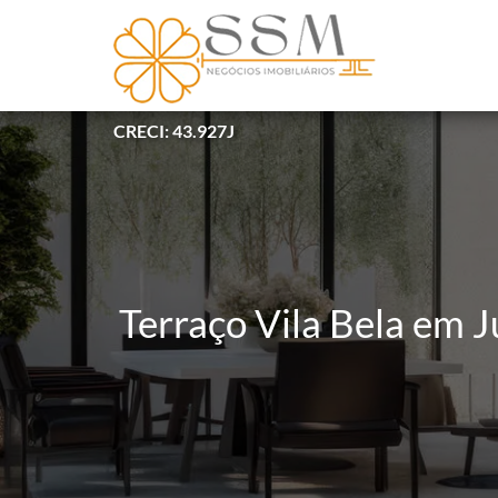
CRECI: 43.927J
Terraço Vila Bela em 