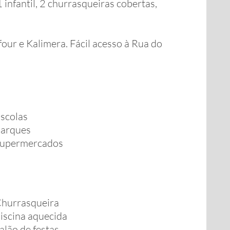
1 infantil, 2 churrasqueiras cobertas,
our e Kalimera. Fácil acesso à Rua do
scolas
arques
upermercados
hurrasqueira
iscina aquecida
alão de festas