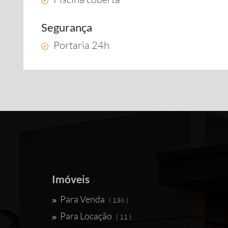
Segurança
Portaria 24h
Imóveis
Para Venda
( 136 )
Para Locação
( 11 )