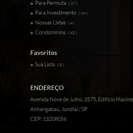
Para Permuta
( 17 )
Para Investimento
( 69 )
Nossas Listas
( 4 )
Condomínios
( 82 )
Favoritos
Sua Lista
( 0 )
ENDEREÇO
Avenida Nove de Julho, 3575, Edifício 
Anhangabaú, Jundiaí / SP
CEP: 13208056