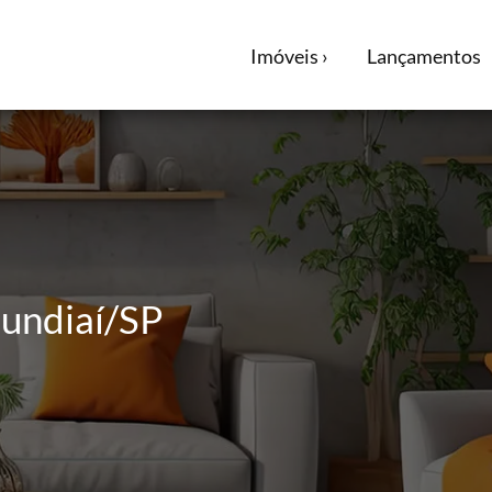
Imóveis ›
Lançamentos
Jundiaí/SP