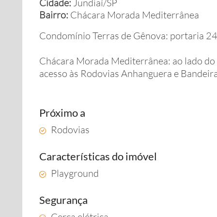
Cidade:
Jundiaí/SP
Bairro:
Chácara Morada Mediterrânea
Condomínio Terras de Gênova: portaria 24
Chácara Morada Mediterrânea: ao lado do P
acesso às Rodovias Anhanguera e Bandeira
Próximo a
Rodovias
Características do imóvel
Playground
Segurança
Cerca elétrica