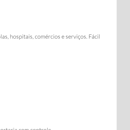
, hospitais, comércios e serviços. Fácil
ortaria com controle