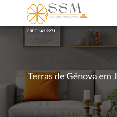
CRECI: 43.927J
Terras de Gênova em 