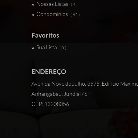
Nossas Listas
( 4 )
Condomínios
( 82 )
Favoritos
Sua Lista
( 0 )
ENDEREÇO
Avenida Nove de Julho, 3575, Edifício 
Anhangabaú, Jundiaí / SP
CEP: 13208056