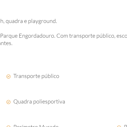
h, quadra e playground.
arque Engordadouro. Com transporte público, escolas
ntes.
Transporte público
Quadra poliesportiva
Perímetro Murado
P