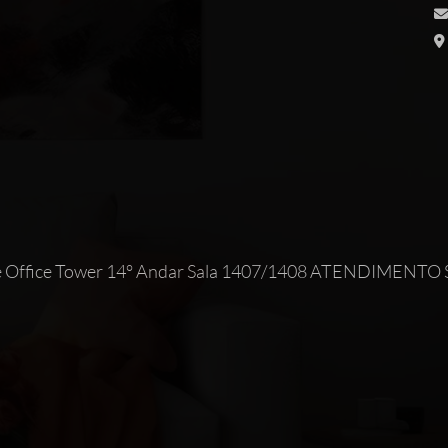
Maxime Office Tower 14° Andar Sala 1407/1408 ATEND