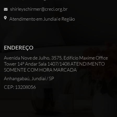
shirleyschirmer@creci.org.br
Atendimento em Jundiaí e Região
ENDEREÇO
Avenida Nove de Julho, 3575, Edifício Maxime Office
Tower 14° Andar Sala 1407/1408 ATENDIMENTO
SOMENTE COM HORA MARCADA
Anhangabaú, Jundiaí / SP
CEP: 13208056