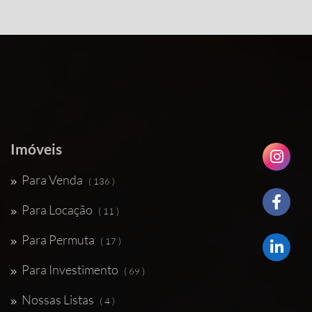
Imóveis
Para Venda
( 136 )
Para Locação
( 11 )
Para Permuta
( 17 )
Para Investimento
( 69 )
Nossas Listas
( 4 )