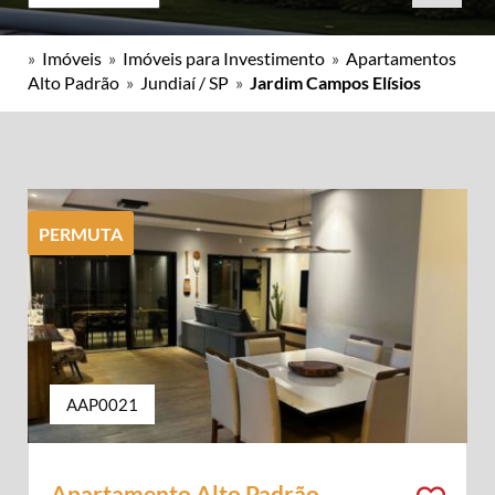
»
Imóveis
»
Imóveis para Investimento
»
Apartamentos
Alto Padrão
»
Jundiaí / SP
»
Jardim Campos Elísios
PERMUTA
AAP0021
Apartamento Alto Padrão