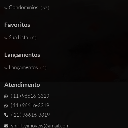
Condomínios
( 82 )
Favoritos
Sua Lista
( 0 )
Lançamentos
Lançamentos
( 2 )
Atendimento
( 11 ) 96616-3319
( 11 ) 96616-3319
( 11 ) 96616-3319
shirlleyimoveis@gmail.com