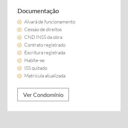
Documentação
Alvará de funcionamento
Cessão de direitos
CND INSS da obra
Contrato registrado
Escritura registrada
Habite-se
ISS quitado
Matrícula atualizada
Ver Condomínio