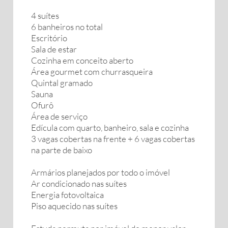
4 suítes
6 banheiros no total
Escritório
Sala de estar
Cozinha em conceito aberto
Área gourmet com churrasqueira
Quintal gramado
Sauna
Ofurô
Área de serviço
Edícula com quarto, banheiro, sala e cozinha
3 vagas cobertas na frente + 6 vagas cobertas
na parte de baixo
Armários planejados por todo o imóvel
Ar condicionado nas suítes
Energia fotovoltaica
Piso aquecido nas suítes