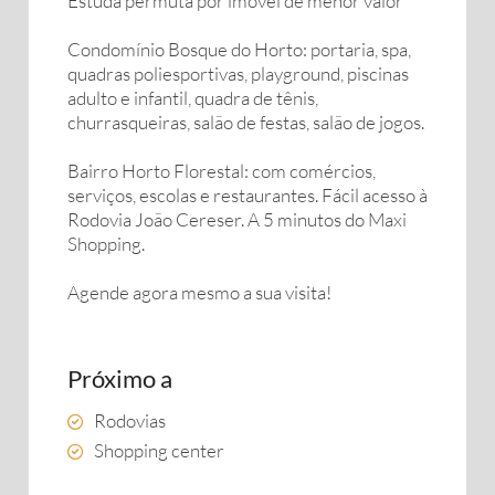
Estuda permuta por imóvel de menor valor
Condomínio Bosque do Horto: portaria, spa,
quadras poliesportivas, playground, piscinas
adulto e infantil, quadra de tênis,
churrasqueiras, salão de festas, salão de jogos.
Bairro Horto Florestal: com comércios,
serviços, escolas e restaurantes. Fácil acesso à
Rodovia João Cereser. A 5 minutos do Maxi
Shopping.
Agende agora mesmo a sua visita!
Próximo a
Rodovias
Shopping center