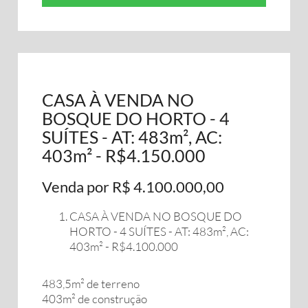
CASA À VENDA NO
BOSQUE DO HORTO - 4
SUÍTES - AT: 483m², AC:
403m² - R$4.150.000
Venda por R$ 4.100.000,00
CASA À VENDA NO BOSQUE DO
HORTO - 4 SUÍTES - AT: 483m², AC:
403m² - R$4.100.000
483,5m² de terreno
403m² de construção