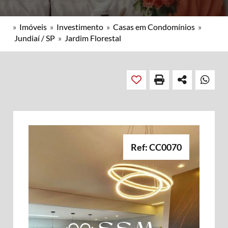
»
Imóveis
»
Investimento
»
Casas em Condomínios
»
Jundiaí / SP
»
Jardim Florestal
Ref: CC0070