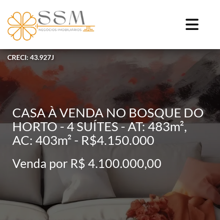
CRECI: 43.927J
CASA À VENDA NO BOSQUE DO
HORTO - 4 SUÍTES - AT: 483m²,
AC: 403m² - R$4.150.000
Venda por R$ 4.100.000,00