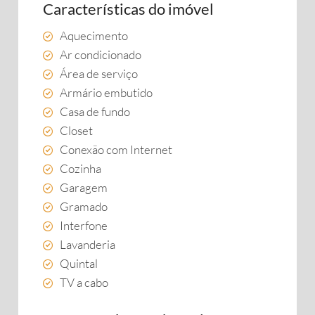
Características do imóvel
Aquecimento
Ar condicionado
Área de serviço
Armário embutido
Casa de fundo
Closet
Conexão com Internet
Cozinha
Garagem
Gramado
Interfone
Lavanderia
Quintal
TV a cabo