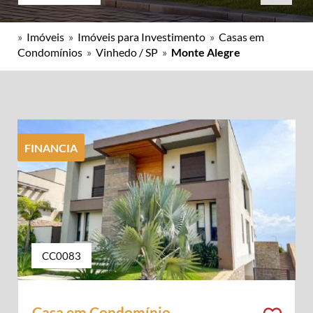
»
Imóveis
»
Imóveis para Investimento
»
Casas em
Condomínios
»
Vinhedo / SP
»
Monte Alegre
FINANCIA
CC0083
Casa em Condomínio