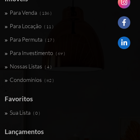
Para Venda
( 136 )
Para Locação
( 11 )
Para Permuta
( 17 )
Para Investimento
( 69 )
Nossas Listas
( 4 )
Condomínios
( 82 )
Favoritos
Sua Lista
( 0 )
Lançamentos