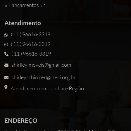
Lançamentos
( 2 )
Atendimento
( 11 ) 96616-3319
( 11 ) 96616-3319
( 11 ) 96616-3319
shirlleyimoveis@gmail.com
shirleyschirmer@creci.org.br
Atendimento em Jundiaí e Região
ENDEREÇO