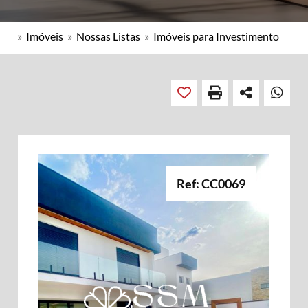
»
Imóveis
»
Nossas Listas
»
Imóveis para Investimento
Ref: CC0069