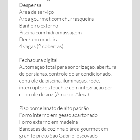
Despensa
Área de serviço
Área gourmet com churrasqueira
Banheiro externo
Piscina com hidromassagem
Deck em madeira
4 vagas (2 cobertas)
Fechadura digital
Automação total para sonorização, abertura
de persianas, controle do ar condicionado,
controle da piscina, iluminação, rede,
interruptores touch, e com integração por
controle de voz (Amazon Alexa)
Piso porcelanato de alto padrão
Forro interno em gesso acartonado
Forro externo em madeira
Bancadas da cozinha e área gourmet em
granito preto São Gabriel escovado