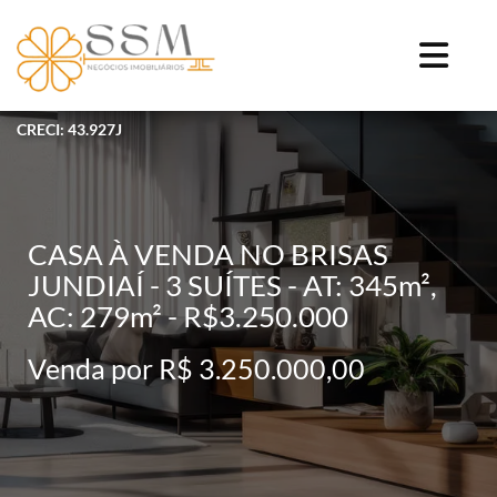
CRECI: 43.927J
CASA À VENDA NO BRISAS
JUNDIAÍ - 3 SUÍTES - AT: 345m²,
AC: 279m² - R$3.250.000
Venda por R$ 3.250.000,00