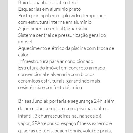
Box dos banheiros até o teto
Esquadrias em alumínio preto
Porta principal em duplo vidro temperado
com estrutura interna em alumínio
Aquecimento central (água) solar
Sistema central de pressurização geral do
imóvel
Aquecimento elétrico da piscina com troca de
calor
Infraestrutura para ar condicionado
Estrutura do imóvel em concreto armado
convencional e alvenaria com blocos
cerâmicos estruturais, garantindo mais
resistência e conforto térmico
Brisas Jundiaí: portaria e segurança 24h, além
de um clube completo com: piscina adulto e
infantil, 3 churrasqueiras, sauna seca e à
vapor, SPA/repouso, espaço fitness externo e
quadras de tênis, beach tennis, vôlei de praia,