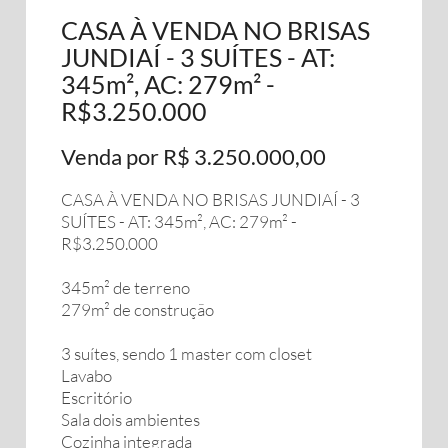
CASA À VENDA NO BRISAS
JUNDIAÍ - 3 SUÍTES - AT:
345m², AC: 279m² -
R$3.250.000
Venda por R$ 3.250.000,00
CASA À VENDA NO BRISAS JUNDIAÍ - 3
SUÍTES - AT: 345m², AC: 279m² -
R$3.250.000
345m² de terreno
279m² de construção
3 suítes, sendo 1 master com closet
Lavabo
Escritório
Sala dois ambientes
Cozinha integrada