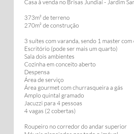
Casa à venda no Brisas Jundiaí - Jardim Sa
373m² de terreno
270m² de construção
3 suítes com varanda, sendo 1 master com 
Escritório (pode ser mais um quarto)
Sala dois ambientes
Cozinha em conceito aberto
Despensa
Área de serviço
Área gourmet com churrasqueira a gás
Amplo quintal gramado
Jacuzzi para 4 pessoas
4 vagas (2 cobertas)
Roupeiro no corredor do andar superior