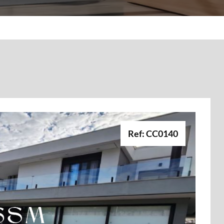
Ref: CC0140