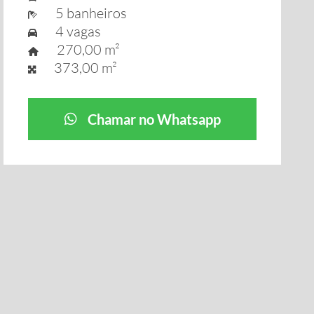
5 banheiros
4 vagas
270,00 m²
373,00 m²
Chamar no Whatsapp