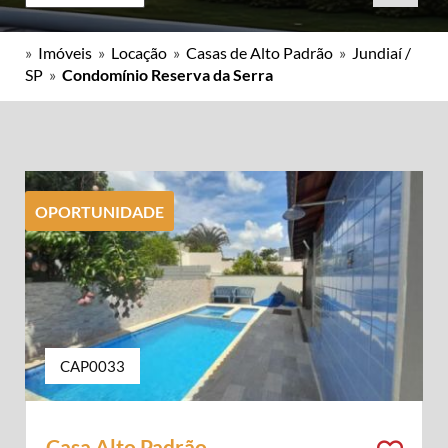
»
Imóveis
»
Locação
»
Casas de Alto Padrão
»
Jundiaí /
SP
»
Condomínio Reserva da Serra
OPORTUNIDADE
CAP0033
Casa Alto Padrão