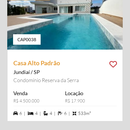
CAP0038
Casa Alto Padrão
Jundiaí / SP
Condomínio Reserva da Serra
Venda
Locação
R$ 4.500.000
R$ 17.900
6 vagas na garagem
4 dormiórios
4 suítes
6 banheiros
6 |
4 |
4 |
6 |
533m²