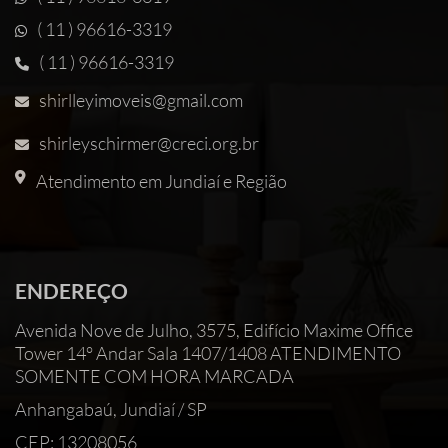
( 11 ) 96616-3319
( 11 ) 96616-3319
shirlleyimoveis@gmail.com
shirleyschirmer@creci.org.br
Atendimento em Jundiaí e Região
ENDEREÇO
Avenida Nove de Julho, 3575, Edifício Maxime Office
Tower 14° Andar Sala 1407/1408 ATENDIMENTO
SOMENTE COM HORA MARCADA
Anhangabaú, Jundiaí / SP
CEP: 13208056