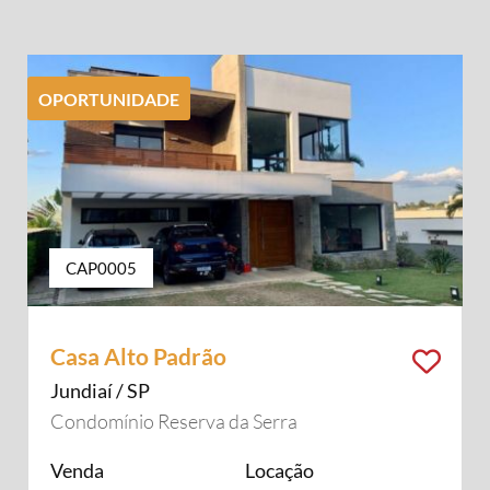
OPORTUNIDADE
CAP0005
Casa Alto Padrão
Jundiaí / SP
Condomínio Reserva da Serra
Venda
Locação