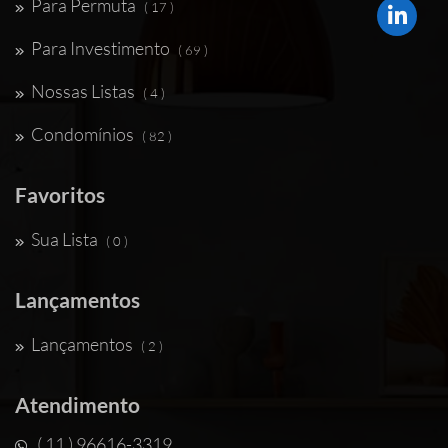
Para Permuta
( 17 )
Para Investimento
( 69 )
Nossas Listas
( 4 )
Condomínios
( 82 )
Favoritos
Sua Lista
( 0 )
Lançamentos
Lançamentos
( 2 )
Atendimento
( 11 ) 96616-3319