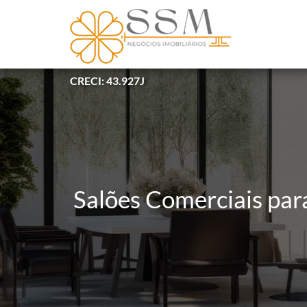
CRECI: 43.927J
Salões Comerciais par