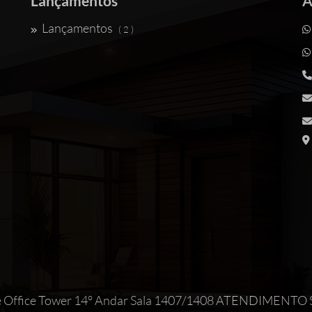
Lançamentos
A
Lançamentos
( 2 )
Maxime Office Tower 14° Andar Sala 1407/1408 ATEND