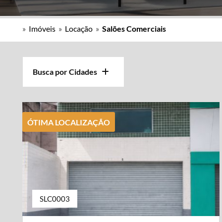
»
Imóveis
»
Locação
»
Salões Comerciais
Busca por Cidades
ÓTIMA LOCALIZAÇÃO
SLC0003