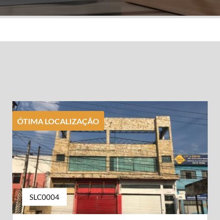
ÓTIMA LOCALIZAÇÃO
SLC0004