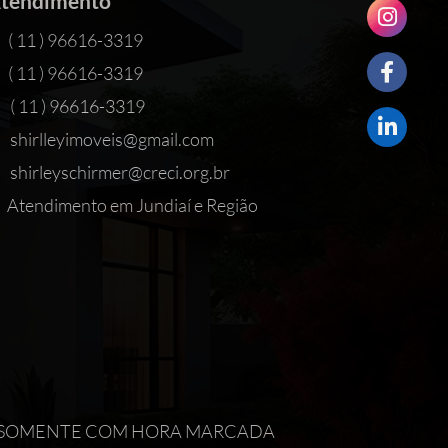
tendimento
( 11 ) 96616-3319
( 11 ) 96616-3319
( 11 ) 96616-3319
shirlleyimoveis@gmail.com
shirleyschirmer@creci.org.br
Atendimento em Jundiaí e Região
IMENTO SOMENTE COM HORA MARCADA