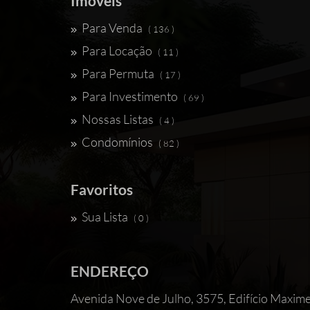
Imóveis
Para Venda
( 136 )
Para Locação
( 11 )
Para Permuta
( 17 )
Para Investimento
( 69 )
Nossas Listas
( 4 )
Condomínios
( 82 )
Favoritos
Sua Lista
( 0 )
ENDEREÇO
Avenida Nove de Julho, 3575, Edifício 