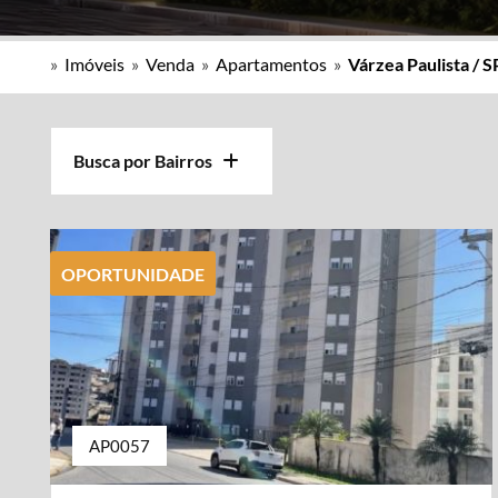
»
Imóveis
»
Venda
»
Apartamentos
»
Várzea Paulista / S
Busca por Bairros
OPORTUNIDADE
AP0057