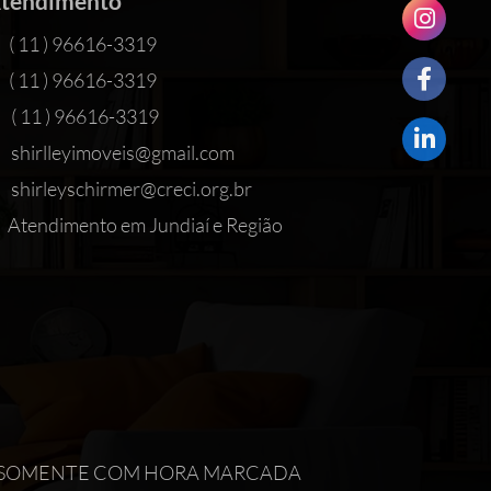
tendimento
( 11 ) 96616-3319
( 11 ) 96616-3319
( 11 ) 96616-3319
shirlleyimoveis@gmail.com
shirleyschirmer@creci.org.br
Atendimento em Jundiaí e Região
IMENTO SOMENTE COM HORA MARCADA