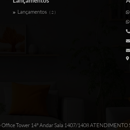
Lançamentos
A
Lançamentos
( 2 )
Maxime Office Tower 14° Andar Sala 1407/1408 ATEND