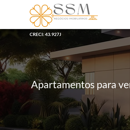
CRECI: 43.927J
Apartamentos para ven