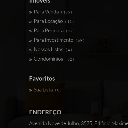
Imóveis
Para Venda
( 136 )
Para Locação
( 11 )
Para Permuta
( 17 )
Para Investimento
( 69 )
Nossas Listas
( 4 )
Condomínios
( 82 )
Favoritos
Sua Lista
( 0 )
ENDEREÇO
Avenida Nove de Julho, 3575, Edifício 