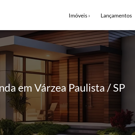
Imóveis ›
Lançamentos
da em Várzea Paulista / SP