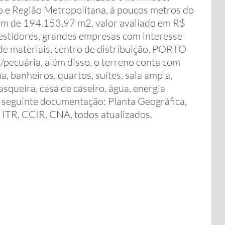
o e Região Metropolitana, à poucos metros do
e 194.153,97 m2, valor avaliado em R$
estidores, grandes empresas com interesse
 de materiais, centro de distribuição, PORTO
/pecuária, além disso, o terreno conta com
 banheiros, quartos, suítes, sala ampla,
squeira, casa de caseiro, água, energia
 a seguinte documentação: Planta Geográfica,
ITR, CCIR, CNA, todos atualizados.