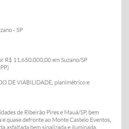
zano - SP
por R$ 11.650.000,00 em Suzano/SP
APP)
O DE VIABILIDADE, planimétrico e
cidades de Ribeirão Pires e Mauá/SP, bem
a e quase defronte ao Monte Castelo Eventos,
da asfaltada bem sinalizada e iluminada,