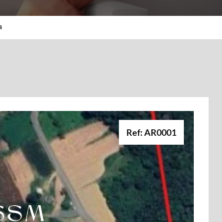
a
Ref: AR0001