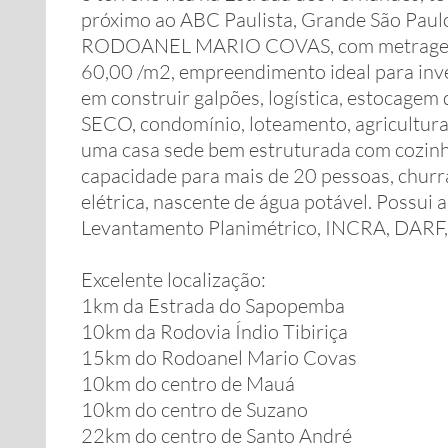
próximo ao ABC Paulista, Grande São Paul
RODOANEL MARIO COVAS, com metragem d
60,00 /m2, empreendimento ideal para inv
em construir galpões, logística, estocagem
SECO, condomínio, loteamento, agricultura
uma casa sede bem estruturada com cozinha,
capacidade para mais de 20 pessoas, churra
elétrica, nascente de água potável. Possui
Levantamento Planimétrico, INCRA, DARF, 
Excelente localização:
1km da Estrada do Sapopemba
10km da Rodovia Índio Tibiriça
15km do Rodoanel Mario Covas
10km do centro de Mauá
10km do centro de Suzano
22km do centro de Santo André