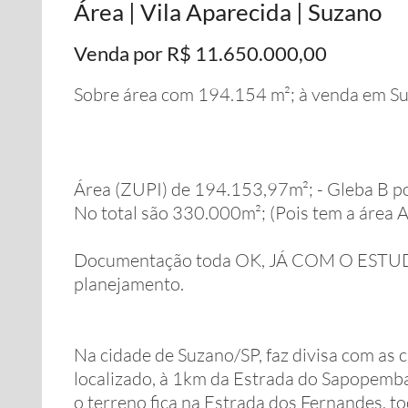
Área | Vila Aparecida | Suzano
Venda por R$ 11.650.000,00
Sobre área com 194.154 m²; à venda em Su
Área (ZUPI) de 194.153,97m²; - Gleba B 
No total são 330.000m²; (Pois tem a área 
Documentação toda OK, JÁ COM O ESTUD
planejamento.
Na cidade de Suzano/SP, faz divisa com as 
localizado, à 1km da Estrada do Sapopemb
o terreno fica na Estrada dos Fernandes, to