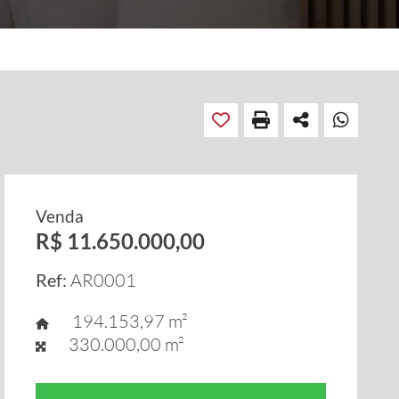
Venda
R$ 11.650.000,00
Ref:
AR0001
194.153,97 m²
330.000,00 m²