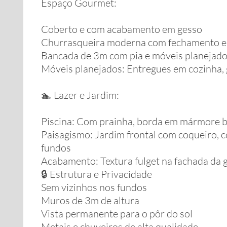
Espaço Gourmet:
Coberto e com acabamento em gesso
Churrasqueira moderna com fechamento e
Bancada de 3m com pia e móveis planejad
Móveis planejados: Entregues em cozinha,
🏊 Lazer e Jardim:
Piscina: Com prainha, borda em mármore b
Paisagismo: Jardim frontal com coqueiro, c
fundos
Acabamento: Textura fulget na fachada da 
🔒 Estrutura e Privacidade
Sem vizinhos nos fundos
Muros de 3m de altura
Vista permanente para o pôr do sol
Metais e chuveiros de alta qualidade