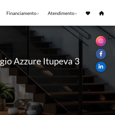
Financiamento ›
Atendimento ›
agio Azzure Itupeva 3