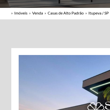
»
Imóveis
»
Venda
»
Casas de Alto Padrão
»
Itupeva / SP