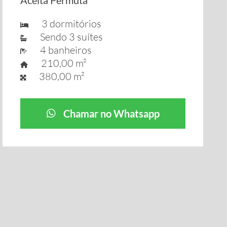
Aceita Permuta
3 dormitórios
Sendo 3 suítes
4 banheiros
210,00 m²
380,00 m²
Chamar no Whatsapp