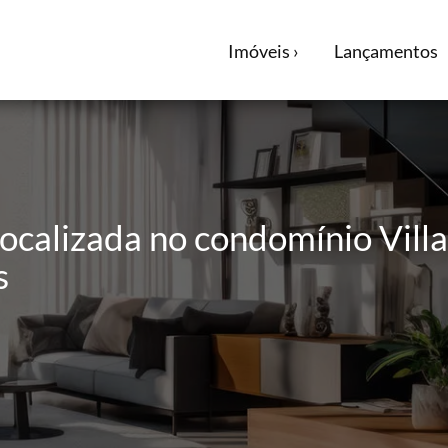
Imóveis ›
Lançamentos
localizada no condomínio Vill
s