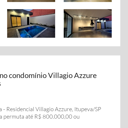
 no condomínio Villagio Azzure
s
 - Residencial Villagio Azzure, Itupeva/SP
ta permuta até R$ 800.000,00 ou