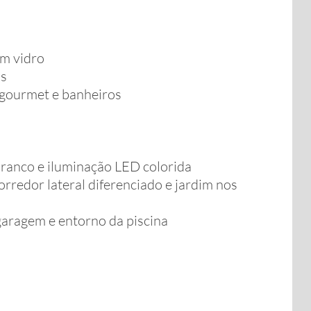
m vidro
os
 gourmet e banheiros
ranco e iluminação LED colorida
orredor lateral diferenciado e jardim nos
garagem e entorno da piscina