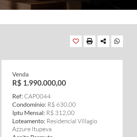
Venda
R$ 1.990.000,00
Ref:
CAP0044
Condomínio:
R$ 630,00
Iptu Mensal:
R$ 312,00
Loteamento:
Residencial Villagio
Azzure Itupeva