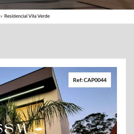
»
Residencial Vila Verde
Ref: CAP0044