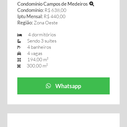
Condomínio Campos de Medeiros
Condomínio:
R$ 638,00
Iptu Mensal:
R$ 440,00
Região:
Zona Oeste
4 dormitórios
Sendo 3 suítes
4 banheiros
4 vagas
194,00 m²
300,00 m²
Whatsapp