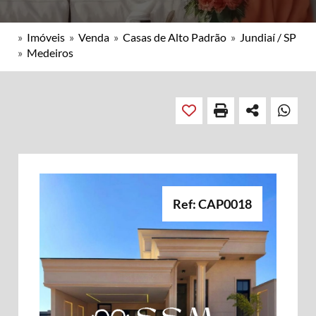
»
Imóveis
»
Venda
»
Casas de Alto Padrão
»
Jundiaí / SP
»
Medeiros
Ref: CAP0018