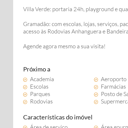
Villa Verde: portaria 24h, playground e qua
Gramadão: com escolas, lojas, serviços, pa
acesso às Rodovias Anhanguera e Bandeiran
Agende agora mesmo a sua visita!
Próximo a
Academia
Aeroporto
Escolas
Farmácias
Parques
Posto de S
Rodovias
Supermerc
Características do imóvel
Área de serviço
Área gour