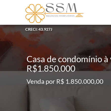
CRECI: 43.927J
Casa de condomínio à v
R$1.850.000
Venda por R$ 1.850.000,00