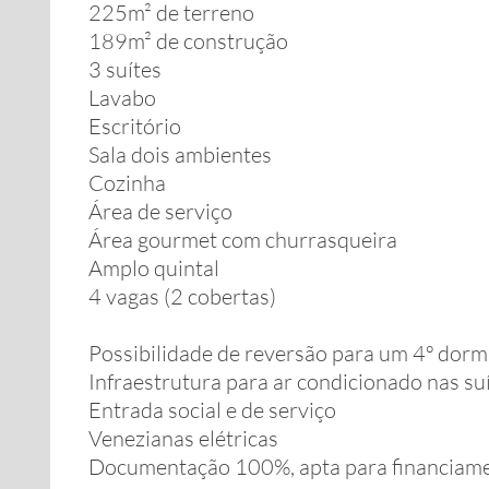
225m² de terreno
189m² de construção
3 suítes
Lavabo
Escritório
Sala dois ambientes
Cozinha
Área de serviço
Área gourmet com churrasqueira
Amplo quintal
4 vagas (2 cobertas)
Possibilidade de reversão para um 4º dorm
Infraestrutura para ar condicionado nas su
Entrada social e de serviço
Venezianas elétricas
Documentação 100%, apta para financiam