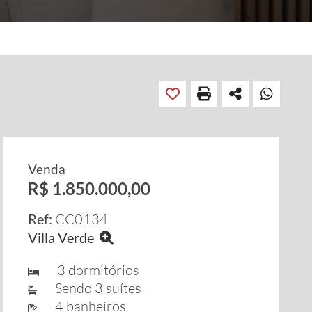
Venda
R$ 1.850.000,00
Ref:
CC0134
Villa Verde
3 dormitórios
Sendo 3 suítes
4 banheiros