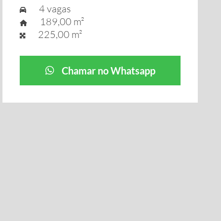
4 vagas
189,00 m²
225,00 m²
Chamar no Whatsapp