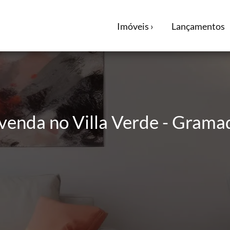
Imóveis ›
Lançamentos
enda no Villa Verde - Gramadão