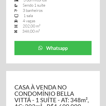
Sendo 1 suíte
3 banheiros
1 sala
4 vagas
202,00 m²
348,00 m²
Whatsapp
CASA À VENDA NO
CONDOMÍNIO BELLA
VITTÁ - 1 SUÍTE - AT: 348m²,