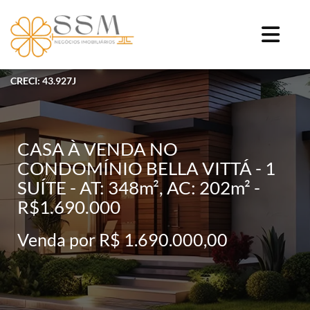
CRECI: 43.927J
CASA À VENDA NO
CONDOMÍNIO BELLA VITTÁ - 1
SUÍTE - AT: 348m², AC: 202m² -
R$1.690.000
Venda por R$ 1.690.000,00