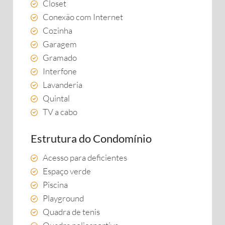
Closet
Conexão com Internet
Cozinha
Garagem
Gramado
Interfone
Lavanderia
Quintal
TV a cabo
Estrutura do Condomínio
Acesso para deficientes
Espaço verde
Piscina
Playground
Quadra de tenis