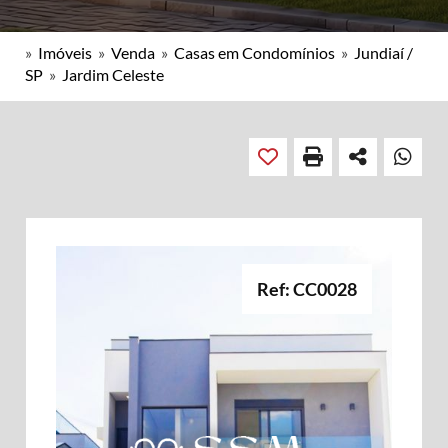
»
Imóveis
»
Venda
»
Casas em Condomínios
»
Jundiaí /
SP
»
Jardim Celeste
Ref: CC0028