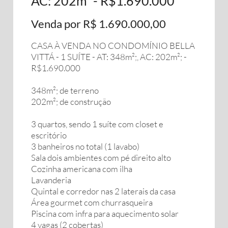
AC: 202m² - R$1.690.000
Venda por R$ 1.690.000,00
CASA À VENDA NO CONDOMÍNIO BELLA
VITTÁ - 1 SUÍTE - AT: 348m²;, AC: 202m²; -
R$1.690.000
348m²; de terreno
202m²; de construção
3 quartos, sendo 1 suíte com closet e
escritório
3 banheiros no total (1 lavabo)
Sala dois ambientes com pé direito alto
Cozinha americana com ilha
Lavanderia
Quintal e corredor nas 2 laterais da casa
Área gourmet com churrasqueira
Piscina com infra para aquecimento solar
4 vagas (2 cobertas)