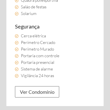
Quadra poliesportiva
Salão de festas
Solarium
Segurança
Cerca elétrica
Perímetro Cercado
Perímetro Murado
Portaria com controle
Portaria presencial
Sistema de alarme
Vigilância 24 horas
Ver Condomínio