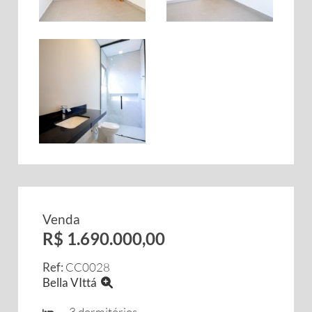
Venda
R$ 1.690.000,00
Ref:
CC0028
Bella VIttá
3 dormitórios