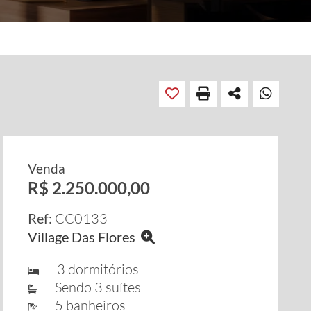
Venda
R$ 2.250.000,00
Ref:
CC0133
Village Das Flores
3 dormitórios
Sendo 3 suítes
5 banheiros