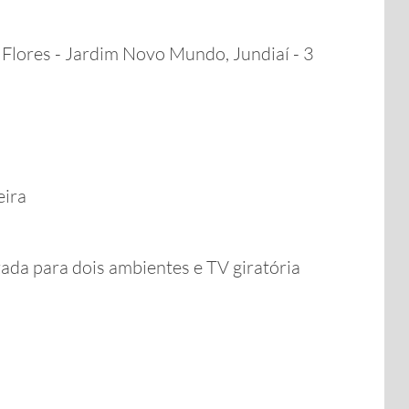
 Flores - Jardim Novo Mundo, Jundiaí - 3
eira
zada para dois ambientes e TV giratória