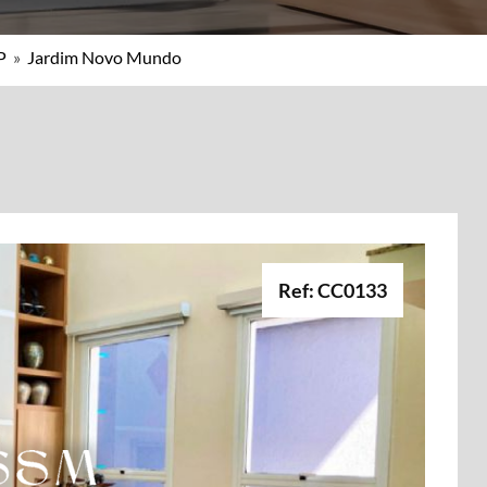
P
»
Jardim Novo Mundo
Ref: CC0133