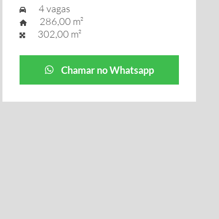
4 vagas
286,00 m²
302,00 m²
Chamar no Whatsapp