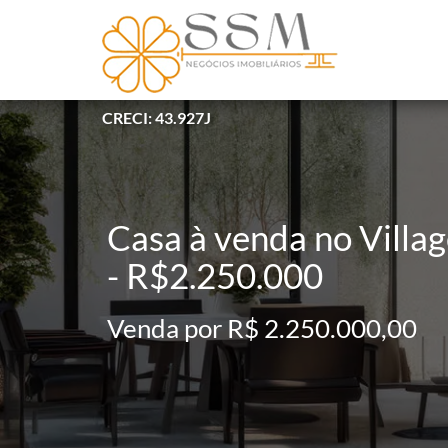
CRECI: 43.927J
Casa à venda no Villag
- R$2.250.000
Venda por R$ 2.250.000,00