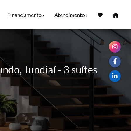
Financiamento ›
Atendimento ›
do, Jundiaí - 3 suítes