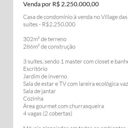
Venda por R$ 2.250.000,00
Casa de condomínio à venda no Village das
suítes - R$2.250.000
302m² de terreno
286m² de construção
3 suítes, sendo 1 master com closet e banh
Escritório
Jardim de inverno
Sala de estar e TV com lareira ecológica va
Sala de jantar
Cozinha
Área gourmet com churrasqueira
4 vagas (2 cobertas)