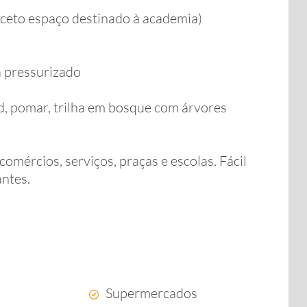
ceto espaço destinado à academia)
a pressurizado
nd, pomar, trilha em bosque com árvores
ércios, serviços, praças e escolas. Fácil
ntes.
Supermercados