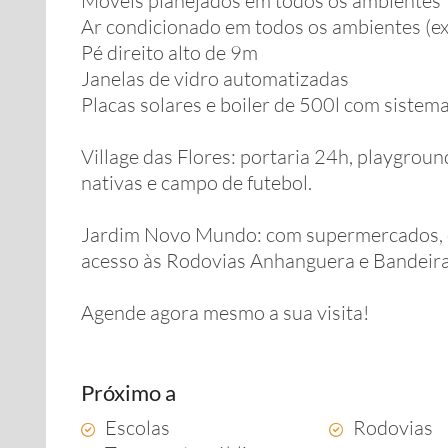
Móveis planejados em todos os ambientes
Ar condicionado em todos os ambientes (ex
Pé direito alto de 9m
Janelas de vidro automatizadas
Placas solares e boiler de 500l com sistem
Village das Flores: portaria 24h, playgrou
nativas e campo de futebol.
Jardim Novo Mundo: com supermercados, com
acesso às Rodovias Anhanguera e Bandeira
Agende agora mesmo a sua visita!
Próximo a
Escolas
Rodovias