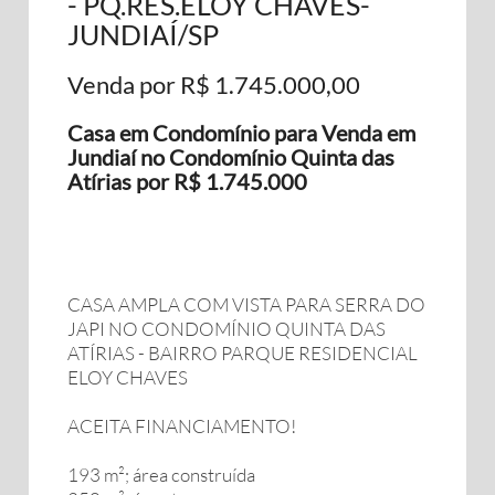
- PQ.RES.ELOY CHAVES-
JUNDIAÍ/SP
Venda por R$ 1.745.000,00
Casa em Condomínio para Venda em
Jundiaí no Condomínio Quinta das
Atírias por R$ 1.745.000
CASA AMPLA COM VISTA PARA SERRA DO
JAPI NO CONDOMÍNIO QUINTA DAS
ATÍRIAS - BAIRRO PARQUE RESIDENCIAL
ELOY CHAVES
ACEITA FINANCIAMENTO!
193 m²; área construída