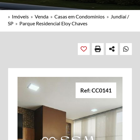
»
Imóveis
»
Venda
»
Casas em Condomínios
»
Jundiaí /
SP
»
Parque Residencial Eloy Chaves
Ref: CC0141