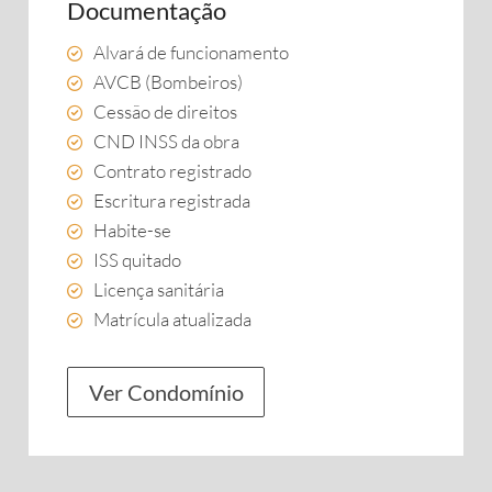
Documentação
Alvará de funcionamento
AVCB (Bombeiros)
Cessão de direitos
CND INSS da obra
Contrato registrado
Escritura registrada
Habite-se
ISS quitado
Licença sanitária
Matrícula atualizada
Ver Condomínio