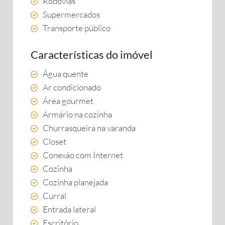
Rodovias
Supermercados
Transporte público
Características do imóvel
Água quente
Ar condicionado
Área gourmet
Armário na cozinha
Churrasqueira na varanda
Closet
Conexão com Internet
Cozinha
Cozinha planejada
Curral
Entrada lateral
Escritório