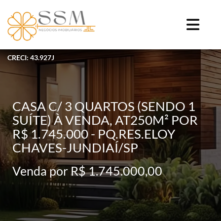
CRECI: 43.927J
CASA C/ 3 QUARTOS (SENDO 1
SUÍTE) À VENDA, AT250M² POR
R$ 1.745.000 - PQ.RES.ELOY
CHAVES-JUNDIAÍ/SP
Venda por R$ 1.745.000,00