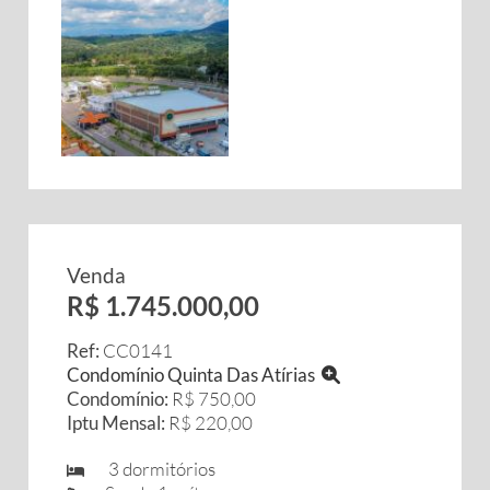
Venda
R$ 1.745.000,00
Ref:
CC0141
Condomínio Quinta Das Atírias
Condomínio:
R$ 750,00
Iptu Mensal:
R$ 220,00
3 dormitórios