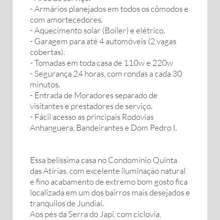
- Armários planejados em todos os cômodos e
com amortecedores.
- Aquecimento solar (Boiler) e elétrico.
- Garagem para até 4 automóveis (2 vagas
cobertas).
- Tomadas em toda casa de 110w e 220w
- Segurança 24 horas, com rondas a cada 30
minutos.
- Entrada de Moradores separado de
visitantes e prestadores de serviço.
- Fácil acesso as principais Rodovias
Anhanguera, Bandeirantes e Dom Pedro I.
Essa belíssima casa no Condomínio Quinta
das Atírias, com excelente iluminação natural
e fino acabamento de extremo bom gosto fica
localizada em um dos bairros mais desejados e
tranquilos de Jundiaí.
Aos pés da Serra do Japi, com ciclovia,