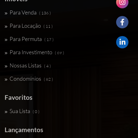
Para Venda
( 136 )
Para Locação
( 11 )
Para Permuta
( 17 )
Para Investimento
( 69 )
Nossas Listas
( 4 )
Condomínios
( 82 )
Favoritos
Sua Lista
( 0 )
Lançamentos