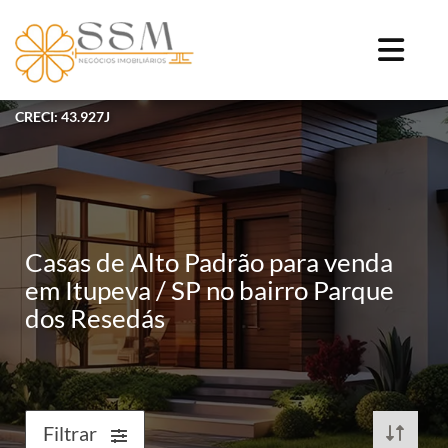
CRECI: 43.927J
Casas de Alto Padrão para venda
em Itupeva / SP no bairro Parque
dos Resedás
Filtrar