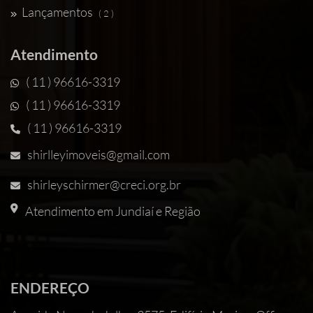
Lançamentos
( 2 )
Atendimento
( 11 ) 96616-3319
( 11 ) 96616-3319
( 11 ) 96616-3319
shirlleyimoveis@gmail.com
shirleyschirmer@creci.org.br
Atendimento em Jundiaí e Região
ENDEREÇO