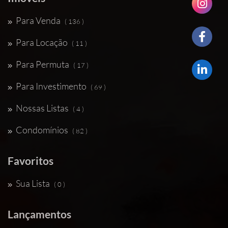
Para Venda
( 136 )
Para Locação
( 11 )
Para Permuta
( 17 )
Para Investimento
( 69 )
Nossas Listas
( 4 )
Condomínios
( 82 )
Favoritos
Sua Lista
( 0 )
Lançamentos