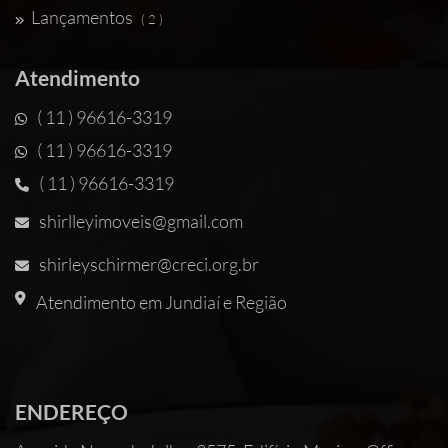
Lançamentos
( 2 )
Atendimento
( 11 ) 96616-3319
( 11 ) 96616-3319
( 11 ) 96616-3319
shirlleyimoveis@gmail.com
shirleyschirmer@creci.org.br
Atendimento em Jundiaí e Região
ENDEREÇO