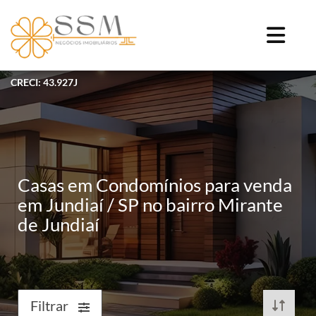
CRECI: 43.927J
Casas em Condomínios para venda
em Jundiaí / SP no bairro Mirante
de Jundiaí
Filtrar