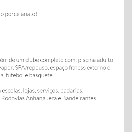
so porcelanato!
além de um clube completo com: piscina adulto
 vapor, SPA/repouso, espaço fitness externo e
ia, futebol e basquete.
scolas, lojas, serviços, padarias,
às Rodovias Anhanguera e Bandeirantes