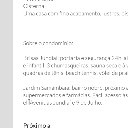
Cisterna
Uma casa com fino acabamento, lustres, pi
Sobre o condomínio:
Brisas Jundiaí: portaria e segurança 24h, 
e infantil, 3 churrasqueiras, sauna seca e à
quadras de tênis, beach tennis, vôlei de pra
Jardim Samambaia: bairro nobre, próximo a e
supermercados e farmácias. Fácil acesso 
elĺĺAvenidas Jundiaí e 9 de Julho.
Próximo a