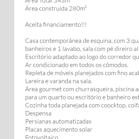
Área Total 343m²
Área construida 280m²
Aceita financiamento!!!
Casa contemporânea de esquina, com 3 qua
banheiros e 1 lavabo, sala com pé direiro al
Escritório adaptado ao logo do corredor qu
Ar condicionado em todos os cômodos.
Repleta de móveis planejados com fino ac
Lareira e varanda na sala.
Área gourmet com churrasqueira, piscina aq
para um quarto ou escritório e banheiro ex
Cozinha toda planejada com coocktop, coifa
Despensa
Persianas automatizadas
Placas aquecimento solar
Fotovoltaico