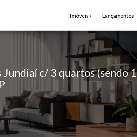
Imóveis ›
Lançamentos
 Jundiaí c/ 3 quartos (sendo 1
P