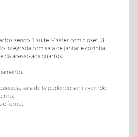
rtos sendo 1 suíte Master com closet, 3
to integrada com sala de jantar e cozinha.
e dá acesso aos quartos.
abamento.
uecida, sala de tv podendo ser revertido
terno.
 e forno.