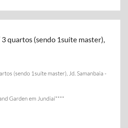
/ 3 quartos (sendo 1suíte master),
artos (sendo 1suíte master), Jd. Samanbaia -
and Garden em Jundiaí****