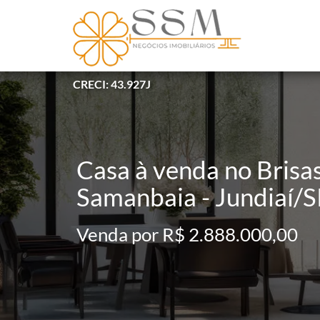
CRECI: 43.927J
Casa à venda no Brisas
Samanbaia - Jundiaí/S
Venda por R$ 2.888.000,00