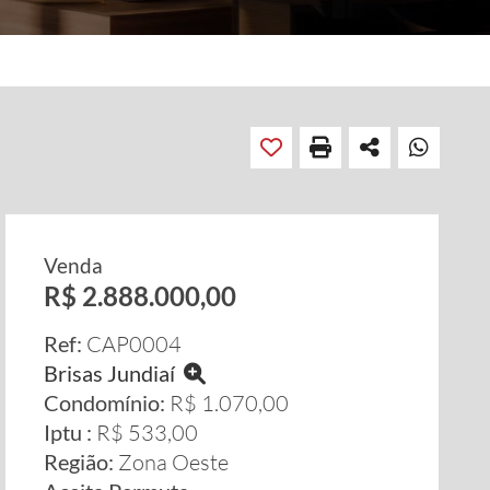
Venda
R$ 2.888.000,00
Ref:
CAP0004
Brisas Jundiaí
Condomínio:
R$ 1.070,00
Iptu :
R$ 533,00
Região:
Zona Oeste