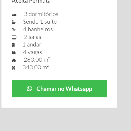
Aceita Permuta
3 dormitórios
Sendo 1 suíte
4 banheiros
2 salas
1 andar
4 vagas
280,00 m²
343,00 m²
Chamar no Whatsapp