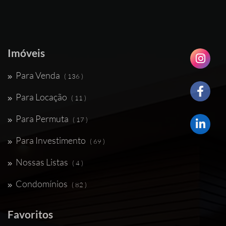
Imóveis
Para Venda
( 136 )
Para Locação
( 11 )
Para Permuta
( 17 )
Para Investimento
( 69 )
Nossas Listas
( 4 )
Condomínios
( 82 )
Favoritos