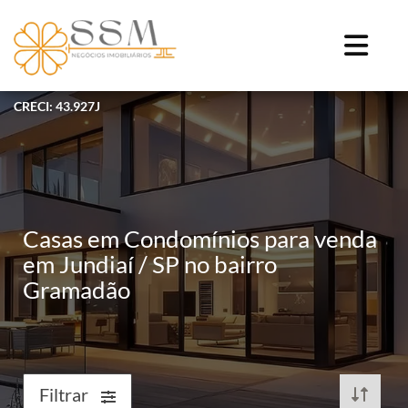
CRECI: 43.927J
Casas em Condomínios para venda
em Jundiaí / SP no bairro
Gramadão
Filtrar