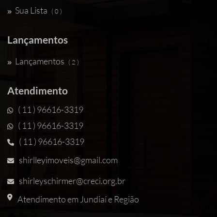
Sua Lista
( 0 )
Lançamentos
Lançamentos
( 2 )
Atendimento
( 11 ) 96616-3319
( 11 ) 96616-3319
( 11 ) 96616-3319
shirlleyimoveis@gmail.com
shirleyschirmer@creci.org.br
Atendimento em Jundiaí e Região