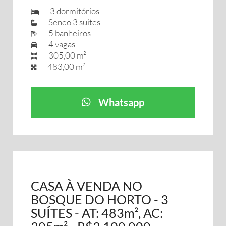
3 dormitórios
Sendo 3 suítes
5 banheiros
4 vagas
305,00 m²
483,00 m²
Whatsapp
CASA À VENDA NO
BOSQUE DO HORTO - 3
SUÍTES - AT: 483m², AC: