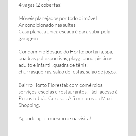
4 vagas (2 cobertas)
Móveis planejados por todo o imóvel
Ar condicionado nas suítes
Casa plana, a única escada é para subir pela
garagem
Condomínio Bosque do Horto: portaria, spa,
quadras poliesportivas, playground, piscinas
adulto e infantil, quadra de tênis,
churrasqueiras, salão de festas, salão de jogos.
Bairro Horto Florestal: com comércios,
serviços, escolas e restaurantes. Fácil acesso à
Rodovia João Cereser. A 5 minutos do Maxi
Shopping.
Agende agora mesmo a sua visita!