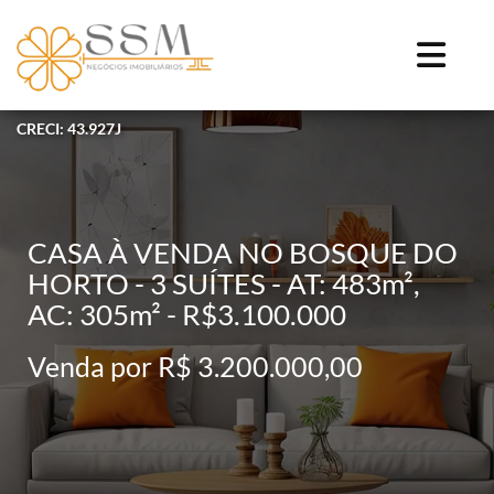
CRECI: 43.927J
CASA À VENDA NO BOSQUE DO
HORTO - 3 SUÍTES - AT: 483m²,
AC: 305m² - R$3.100.000
Venda por R$ 3.200.000,00