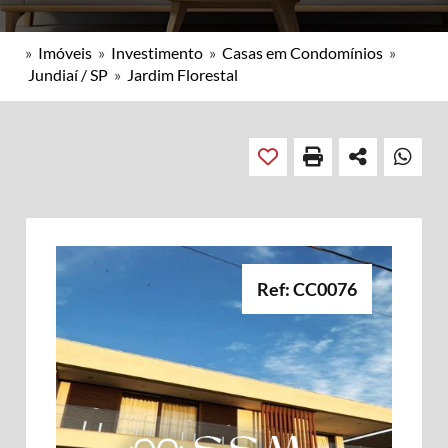
»
Imóveis
»
Investimento
»
Casas em Condomínios
»
Jundiaí / SP
»
Jardim Florestal
Ref: CC0076