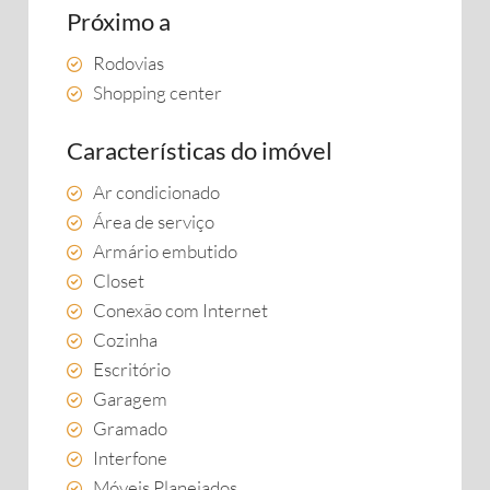
Próximo a
Rodovias
Shopping center
Características do imóvel
Ar condicionado
Área de serviço
Armário embutido
Closet
Conexão com Internet
Cozinha
Escritório
Garagem
Gramado
Interfone
Móveis Planejados