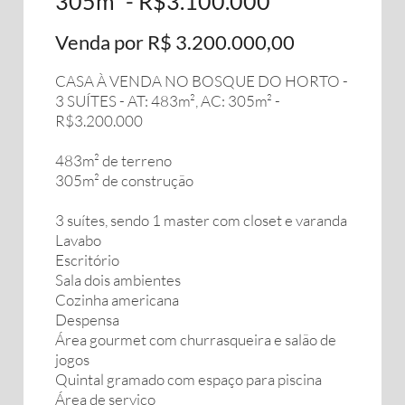
305m² - R$3.100.000
Venda por R$ 3.200.000,00
CASA À VENDA NO BOSQUE DO HORTO -
3 SUÍTES - AT: 483m², AC: 305m² -
R$3.200.000
483m² de terreno
305m² de construção
3 suítes, sendo 1 master com closet e varanda
Lavabo
Escritório
Sala dois ambientes
Cozinha americana
Despensa
Área gourmet com churrasqueira e salão de
jogos
Quintal gramado com espaço para piscina
Área de serviço