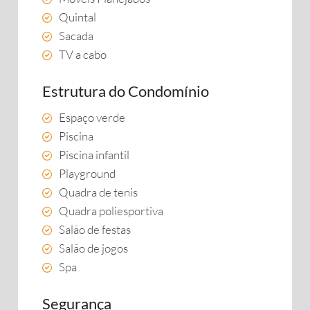
Quintal
Sacada
TV a cabo
Estrutura do Condomínio
Espaço verde
Piscina
Piscina infantil
Playground
Quadra de tenis
Quadra poliesportiva
Salão de festas
Salão de jogos
Spa
Segurança